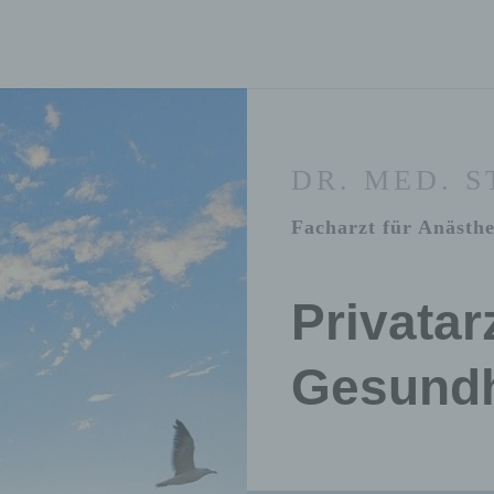
DR. MED. 
Facharzt für Anästhe
Privatar
Gesundh