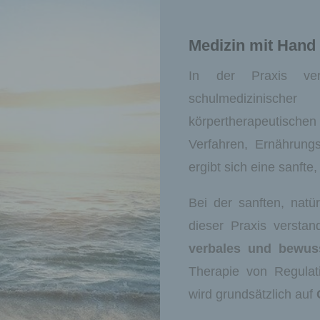
Medizin mit Hand
In der Praxis verb
schulmedizinisch
körpertherapeutisch
Verfahren, Ernährung
ergibt sich eine sanfte
Bei der sanften, natü
dieser Praxis versta
verbales und bewus
Therapie von Regulat
wird grundsätzlich auf
C