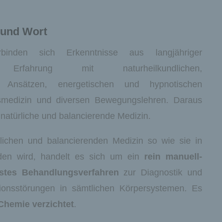
 und Wort
inden sich Erkenntnisse aus langjähriger
er Erfahrung mit naturheilkundlichen,
en Ansätzen, energetischen und hypnotischen
smedizin und diversen Bewegungslehren. Daraus
, natürliche und balancierende Medizin.
rlichen und balancierenden Medizin so wie sie in
nden wird, handelt es sich um ein
rein manuell-
stes Behandlungsverfahren
zur Diagnostik und
ionsstörungen in sämtlichen Körpersystemen. Es
hemie verzichtet
.