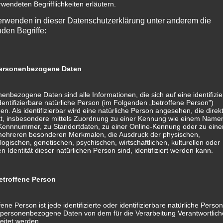
rwendeten Begrifflichkeiten erläutern.
erwenden in dieser Datenschutzerklärung unter anderem die
nden Begriffe:
Polten
rsonenbezogene Daten
enbezogene Daten sind alle Informationen, die sich auf eine identifizie
dentifizierbare natürliche Person (im Folgenden „betroffene Person")
en. Als identifizierbar wird eine natürliche Person angesehen, die direk
kt, insbesondere mittels Zuordnung zu einer Kennung wie einem Name
 Kennnummer, zu Standortdaten, zu einer Online-Kennung oder zu ein
mehreren besonderen Merkmalen, die Ausdruck der physischen,
logischen, genetischen, psychischen, wirtschaftlichen, kulturellen oder
en Identität dieser natürlichen Person sind, identifiziert werden kann.
troffene Person
apeut
fene Person ist jede identifizierte oder identifizierbare natürliche Person
personenbezogene Daten von dem für die Verarbeitung Verantwortlic
eitet werden.