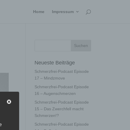
Home
Impressum
Neueste Beiträge
Schmerzfrei-Podcast Episode
17 – Mindzmove
Schmerzfrei-Podcast Episode
16 – Augenschmerzen
Schmerzfrei-Podcast Episode
15 – Das Zwerchfell macht
Schmerzen!?
Schmerzfrei-Podcast Episode
e