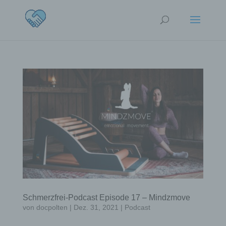
Schmerzfrei-Podcast Episode 17 – Mindzmove
von
docpolten
|
Dez. 31, 2021
|
Podcast